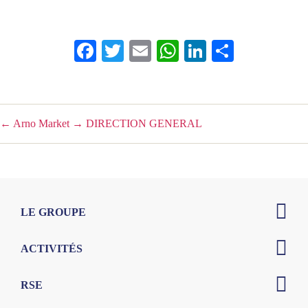
Facebook
Twitter
Email
WhatsApp
LinkedIn
Partager
←
Arno Market
→
DIRECTION GENERAL
LE GROUPE
ACTIVITÉS
RSE